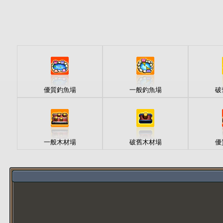
優質釣魚場
一般釣魚場
破
一般木材場
破舊木材場
優