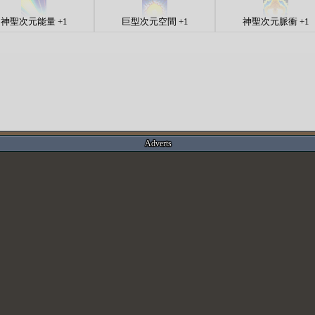
神聖次元能量 +1
巨型次元空間 +1
神聖次元脈衝 +1
Adverts