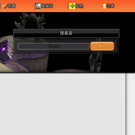
地圖
模擬器
其他
訪客
搜索器
搜尋