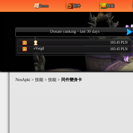
Items
額外
技能
Donate ranking - last 30 days
103.45 PLN
»Vergil
103.45 PLN
NosApki
>
技能
>
技能
>
同件變身卡