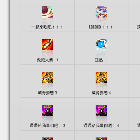
一起來吃吧！！！
睡睡睡！！！
毀滅火箭 +1
狂熱 +1
威脅姿態 3
威脅姿態 4
通通給我暈倒吧！ 3
通通給我暈倒吧！ 4