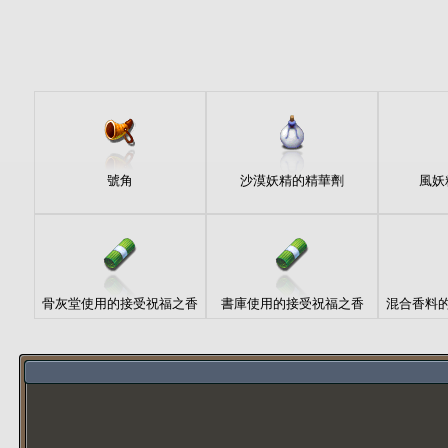
號角
沙漠妖精的精華劑
風妖
骨灰堂使用的接受祝福之香
書庫使用的接受祝福之香
混合香料