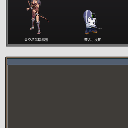
天空塔黑暗精靈
夢古小次郎