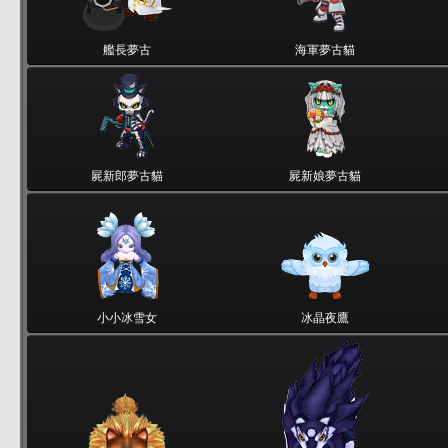
艦長夢古
海軍夢古貓
屍新郎夢古貓
屍新娘夢古貓
小小冰雪女
冰晶夜鷹