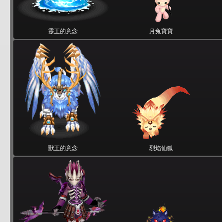
靈王的意念
月兔寶寶
獸王的意念
烈焰仙狐