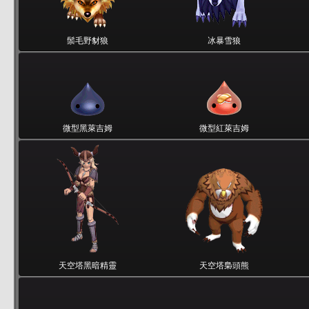
鬃毛野豺狼
冰暴雪狼
微型黑萊吉姆
微型紅萊吉姆
天空塔黑暗精靈
天空塔梟頭熊