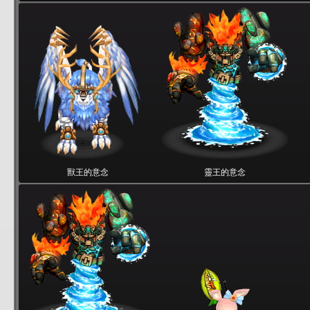
獸王的意念
靈王的意念