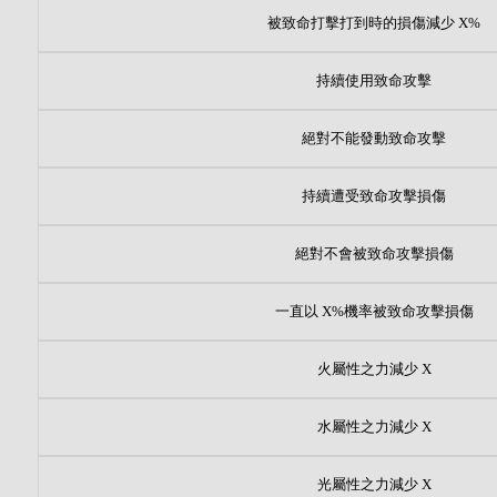
被致命打擊打到時的損傷減少 X%
持續使用致命攻擊
絕對不能發動致命攻擊
持續遭受致命攻擊損傷
絕對不會被致命攻擊損傷
一直以 X%機率被致命攻擊損傷
火屬性之力減少 X
水屬性之力減少 X
光屬性之力減少 X