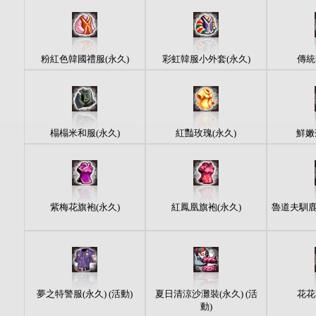
粉紅色韓國禮服(永久)
彩虹韓服小外套(永久)
傳統
榻榻米和服(永久)
紅豔玫瑰(永久)
鮮嫩
紫梅花旗袍(永久)
紅鳳凰旗袍(永久)
魯道夫馴鹿
夢之特警服(永久) (活動)
夏日清涼沙灘裝(永久) (活
花花
動)