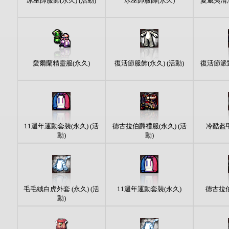
冰巫師服飾(永久) (活動)
冰巫師服飾(永久)
夏威夷清涼
愛爾蘭精靈服(永久)
復活節服飾(永久) (活動)
復活節派對
11週年運動套裝(永久) (活
德古拉伯爵禮服(永久) (活
冷酷盔甲
動)
動)
毛毛絨白虎外套 (永久) (活
11週年運動套裝(永久)
德古拉伯
動)