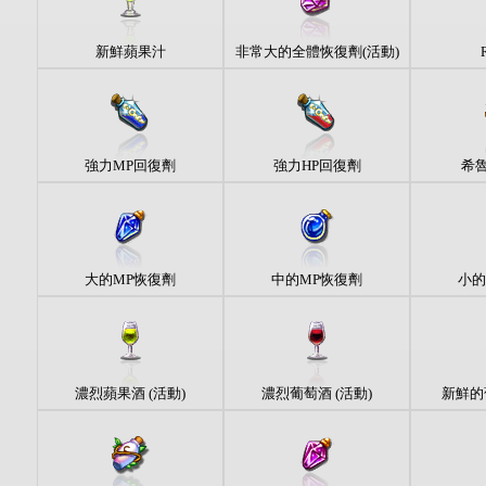
新鮮蘋果汁
非常大的全體恢復劑(活動)
強力MP回復劑
強力HP回復劑
希
大的MP恢復劑
中的MP恢復劑
小的
濃烈蘋果酒 (活動)
濃烈葡萄酒 (活動)
新鮮的