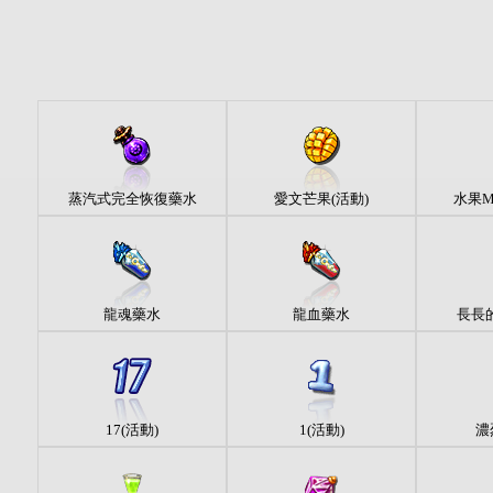
蒸汽式完全恢復藥水
愛文芒果(活動)
水果M
龍魂藥水
龍血藥水
長長的
17(活動)
1(活動)
濃