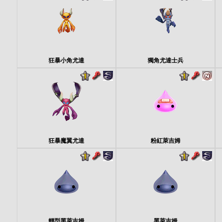
狂暴小角尤達
獨角尤達士兵
狂暴魔翼尤達
粉紅萊吉姆
輕型黑萊吉姆
黑萊吉姆