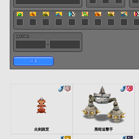
pet stars
-
篩選
尖刺跳荳
黑暗追擊手