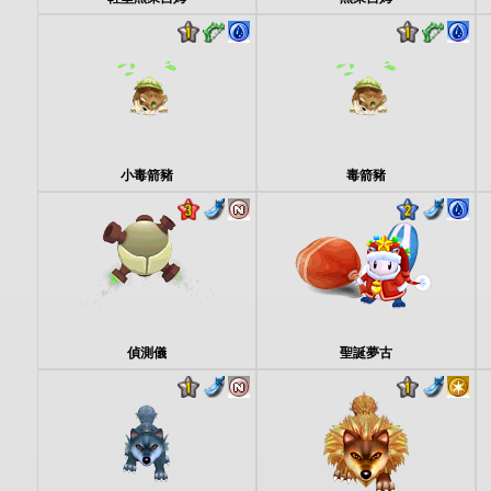
小毒箭豬
毒箭豬
偵測儀
聖誕夢古