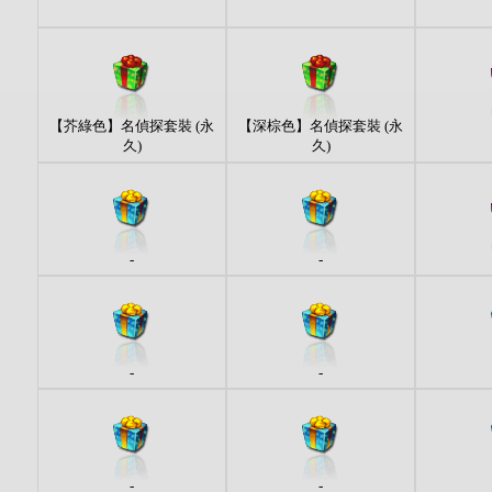
【芥綠色】名偵探套裝 (永
【深棕色】名偵探套裝 (永
久)
久)
-
-
-
-
-
-