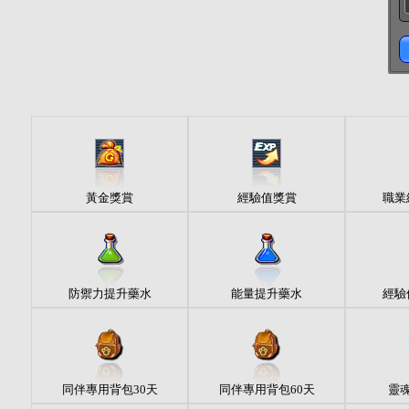
黃金獎賞
經驗值獎賞
職業
防禦力提升藥水
能量提升藥水
經驗
同伴專用背包30天
同伴專用背包60天
靈