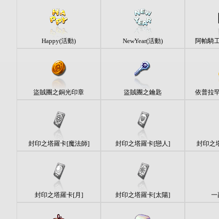
Happy(活動)
NewYear(活動)
阿帕騎
盜賊團之銅光印章
盜賊團之鑰匙
依普拉
封印之塔羅卡[魔法師]
封印之塔羅卡[戀人]
封印之塔
封印之塔羅卡[月]
封印之塔羅卡[太陽]
一