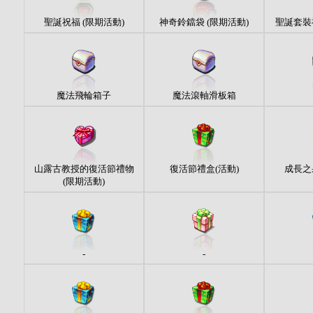
聖誕祝福 (限期活動)
神奇鈴鐺袋 (限期活動)
聖誕套裝禮
魔法飛輪箱子
魔法滾軸滑板箱
山露古教授的復活節禮物
復活節禮盒(活動)
成長之
(限期活動)
-
-