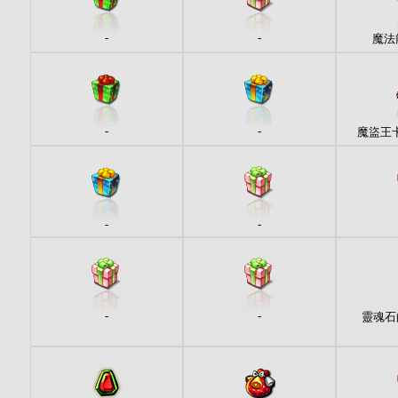
-
-
魔法
-
-
魔盜王卡
-
-
-
-
靈魂石