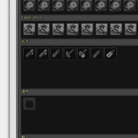
120
150
200
276
120
150
220
276
Family effects
1
2
3
4
5
6
7
8
右手
護甲
帽子