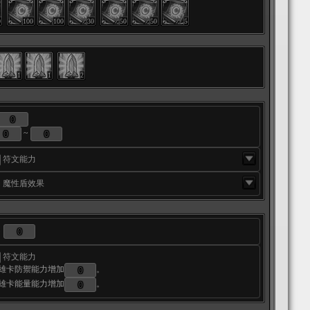
0
100
100
30
50
50
5
1
1
2
~
符文能力
魔性盾效果
符文能力
雄卡防禦能力增加
。
雄卡能量能力增加
。