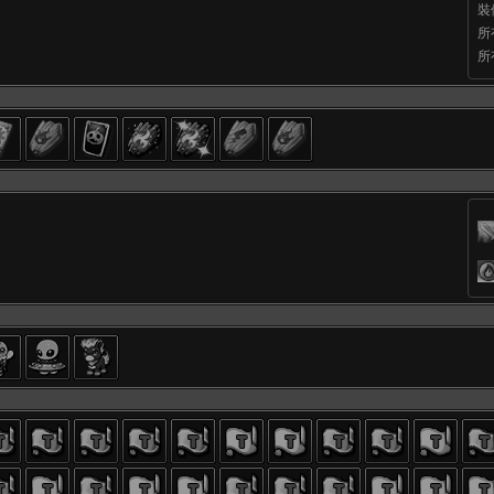
裝
所
所