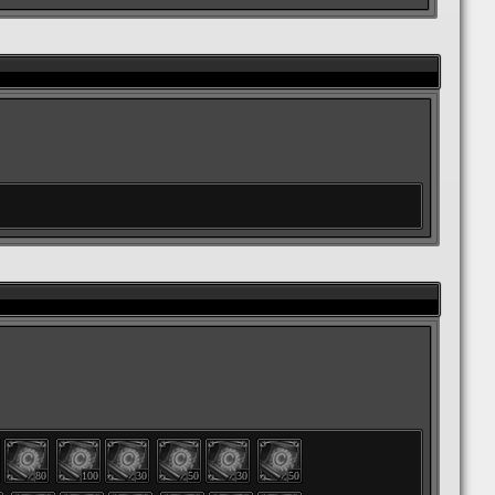
80
100
30
50
30
50