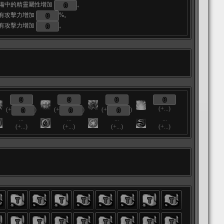
備中的精靈屬性增加
。
有攻擊力增加
%。
有攻擊力增加
。
(+...)
(+
)
(+
)
(+
)
...
...
...
...
(+...)
(+...)
(+...)
(+...)