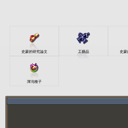
史蒙的研究論文
工藝品
史蒙
渾沌種子