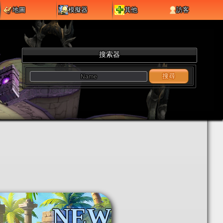
地圖
模擬器
其他
訪客
搜索器
搜尋
NEW