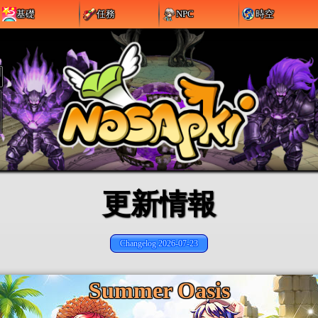
基礎
任務
NPC
時空
更新情報
Changelog 2026-07-23
Summer Oasis