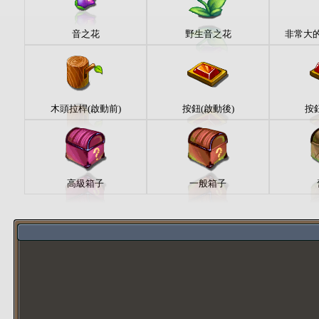
音之花
野生音之花
非常大的
木頭拉桿(啟動前)
按鈕(啟動後)
按
高級箱子
一般箱子