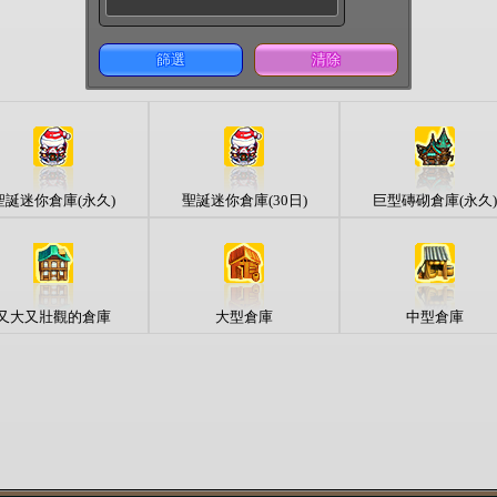
篩選
清除
聖誕迷你倉庫(永久)
聖誕迷你倉庫(30日)
巨型磚砌倉庫(永久)
又大又壯觀的倉庫
大型倉庫
中型倉庫