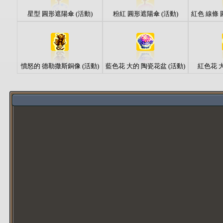
星型 圓形遮陽傘 (活動)
粉紅 圓形遮陽傘 (活動)
紅色 線條 
憤怒的 德勒撒斯銅像 (活動)
藍色花 大的 陶瓷花盆 (活動)
紅色花 大