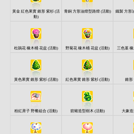
黃金 紅色果實 錐形 紫杉 (活
青銅 方形油燈型路燈 (活動)
鐵製 方形
動)
杜鵑花 橡木桶 花盆 (活動)
野菊花 橡木桶 花盆 (活動)
三色堇 橡
黃色果實 錐形 紫杉 (活動)
紅色果實 錐形 紫杉 (活動)
錐形 
粉紅蓆子 野餐組合 (活動)
箭豬造型樹木 (活動)
大象造