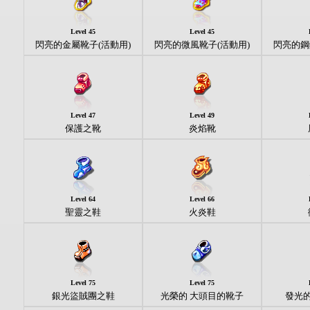
Level 45
Level 45
閃亮的金屬靴子(活動用)
閃亮的微風靴子(活動用)
閃亮的鋼
Level 47
Level 49
保護之靴
炎焰靴
Level 64
Level 66
聖靈之鞋
火炎鞋
Level 75
Level 75
銀光盜賊團之鞋
光榮的 大頭目的靴子
發光