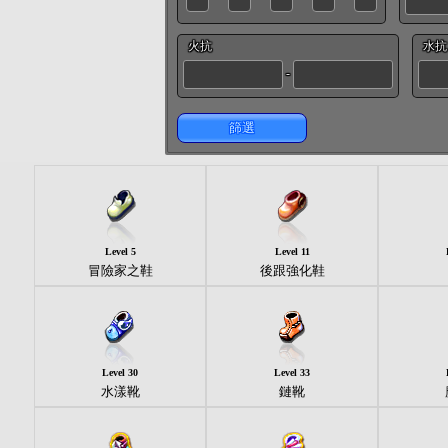
火抗
水抗
-
篩選
Level 5
Level 11
冒險家之鞋
後跟強化鞋
Level 30
Level 33
水漾靴
鏈靴