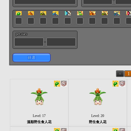
pet stars
-
篩選
‹
1
Level: 17
Level: 20
溫順野生食人花
野生食人花