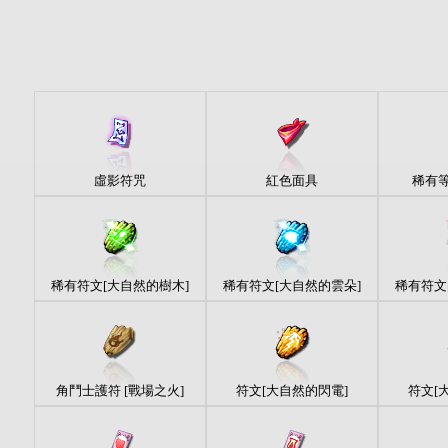
虛影符咒
紅色面具
稀有
稀有符文[大自然的樹木]
稀有符文[大自然的雲朵]
稀有符文
角鬥士護符 [戰場之火]
符文[大自然的閃電]
符文[