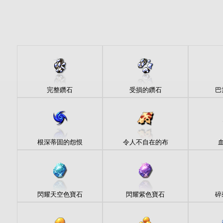
完整鑽石
受損的鑽石
巴
根深蒂固的怨恨
令人不自在的布
閃耀天空色寶石
閃耀紫色寶石
碎