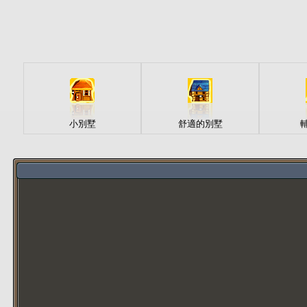
小別墅
舒適的別墅