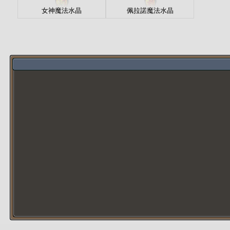
女神魔法水晶
佩拉諾魔法水晶