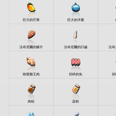
巨大的芒果
巨大的洋蔥
法布尼爾的鱗片
法布尼爾的臼齒
法布
吱喳雞王肉
切碎的魚
切
肉桂
蒜粉