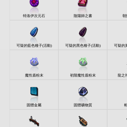
特洛伊次元石
陰陽師之書
朝
可疑的藍色種子(活動)
可疑的黑色種子(活動)
可疑的黃
魔性盾粉末
初階魔性盾粉末
龍之符
固體金屬
固體礦物質