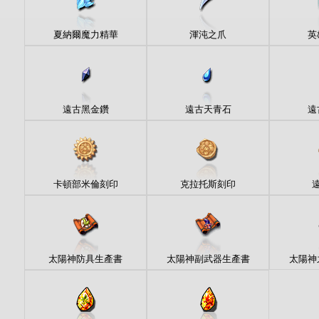
夏納爾魔力精華
渾沌之爪
英
遠古黑金鑽
遠古天青石
遠
卡頓部米倫刻印
克拉托斯刻印
太陽神防具生產書
太陽神副武器生產書
太陽神