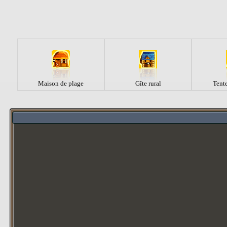
Maison de plage
Gîte rural
Tent