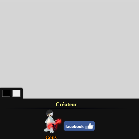
Créateur
Cous