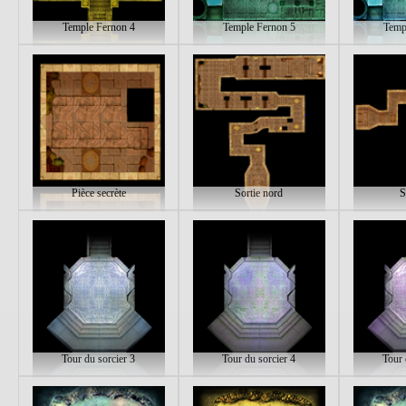
Temple Fernon 4
Temple Fernon 5
Temp
Pièce secrète
Sortie nord
S
Tour du sorcier 3
Tour du sorcier 4
Tour 