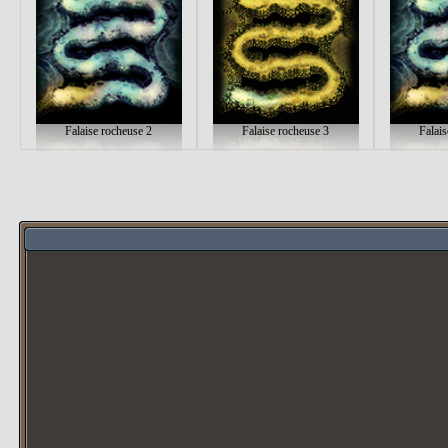
Falaise rocheuse 2
Falaise rocheuse 3
Falai