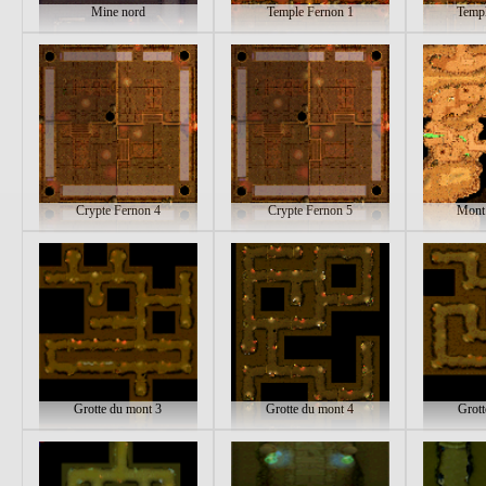
Mine nord
Temple Fernon 1
Templ
Crypte Fernon 4
Crypte Fernon 5
Mont
Grotte du mont 3
Grotte du mont 4
Grott