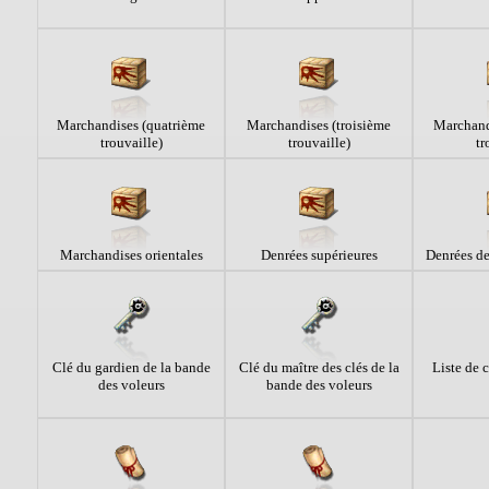
Marchandises (quatrième
Marchandises (troisième
Marchand
trouvaille)
trouvaille)
tr
Marchandises orientales
Denrées supérieures
Denrées d
Clé du gardien de la bande
Clé du maître des clés de la
Liste de
des voleurs
bande des voleurs