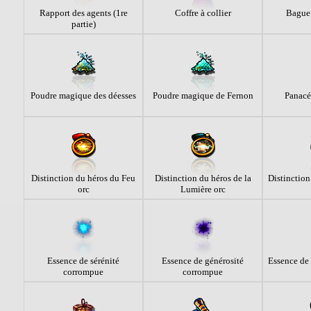
Rapport des agents (1re
Coffre à collier
Bague 
partie)
Poudre magique des déesses
Poudre magique de Fernon
Panacé
Distinction du héros du Feu
Distinction du héros de la
Distinction
orc
Lumière orc
Essence de sérénité
Essence de générosité
Essence de
corrompue
corrompue