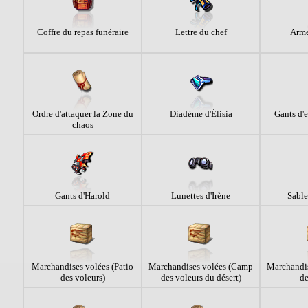
Coffre du repas funéraire
Lettre du chef
Arme
Ordre d'attaquer la Zone du
Diadème d'Élisia
Gants d'
chaos
Gants d'Harold
Lunettes d'Irène
Sable
Marchandises volées (Patio
Marchandises volées (Camp
Marchandi
des voleurs)
des voleurs du désert)
de