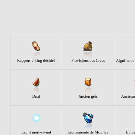
Rapport viking déchiré
Provisions des Grecs
Aiguille de
Dard
Ancien grès
Ancienn
Esprit mort-vivant
Eau minérale de Mourice
Épice