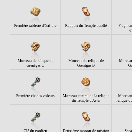
Première tablette d'écriture
Rapport du Temple oublié
Fragment
d
Morceau de relique de
Morceau de relique de
Morceau
Grenigas C
Grenigas B
Gr
Première clé des voleurs
Morceau central de la relique
Morceau 
du Temple d'Aster
relique d
Clé du gardien
Deuxième rapport de mission
Scea