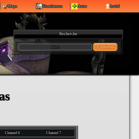
Maps
Simulateurs
Autre
Invité
Recherche
Confirmer
as
Channel 6
Channel 7