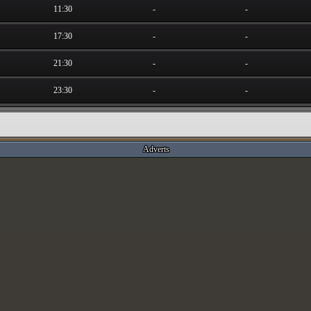
11:30
-
-
17:30
-
-
21:30
-
-
23:30
-
-
Adverts