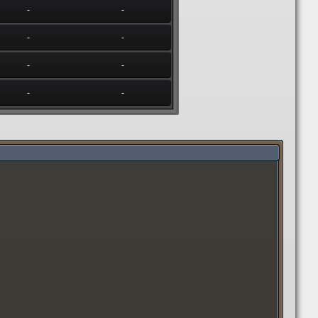
-
-
-
-
-
-
-
-