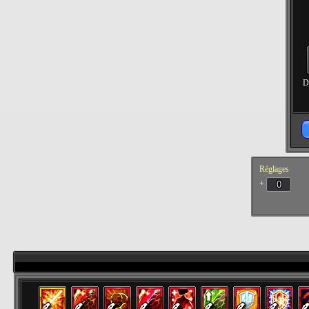
D
Réglages
+