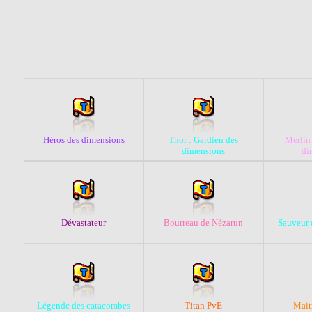
Héros des dimensions
Thor : Gardien des
Merlin 
dimensions
di
Dévastateur
Bourreau de Nézarun
Sauveur 
Légende des catacombes
Titan PvE
Mait