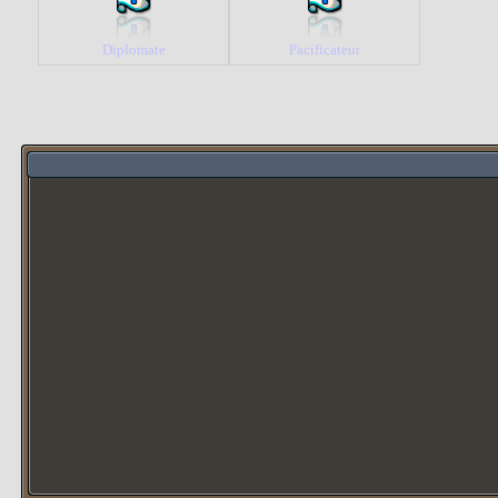
Diplomate
Pacificateur