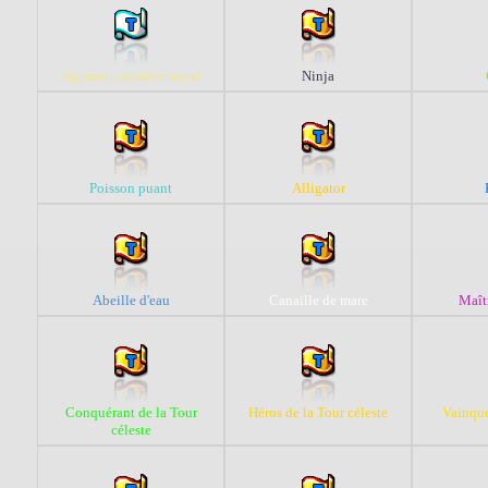
Apprenti cuisinier royal
Ninja
Poisson puant
Alligator
Abeille d'eau
Canaille de mare
Maît
Conquérant de la Tour
Héros de la Tour céleste
Vainqu
céleste