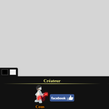
Créateur
Cous