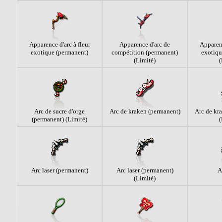
Apparence d'arc à fleur
Apparence d'arc de
Apparenc
exotique (permanent)
compétition (permanent)
exotiqu
(Limité)
(
Arc de sucre d'orge
Arc de kraken (permanent)
Arc de kr
(permanent) (Limité)
(
Arc laser (permanent)
Arc laser (permanent)
A
(Limité)