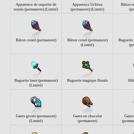
Apparence de raquette de
Apparence Uchiwa
Bâton-s
tennis (permanent) (Limité)
(permanent) (Limité)
(p
Bâton corail (permanent)
Bâton corail (permanent)
Baguette
(Limité)
(p
Baguette laser (permanent)
Baguette magique florale
Bâ
(Limité)
Gants givrés (permanent)
Gants en chocolat
Gants
(Limité)
(permanent)
(perman