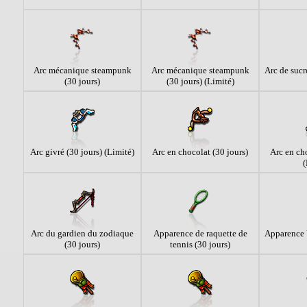
Arc mécanique steampunk
Arc mécanique steampunk
Arc de sucr
(30 jours)
(30 jours) (Limité)
Arc givré (30 jours) (Limité)
Arc en chocolat (30 jours)
Arc en cho
(
Arc du gardien du zodiaque
Apparence de raquette de
Apparence 
(30 jours)
tennis (30 jours)