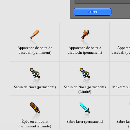
Filtrer
Apparence de batte de
Apparence de batte à
Apparen
baseball (permanent)
diablotin (permanent)
baseball (p
Sapin de Noël (permanent)
Sapin de Noël (permanent)
Makaira su
(Limité)
Épée en chocolat
Sabre laser (permanent)
Sabre la
(permanent) (Limité)
(