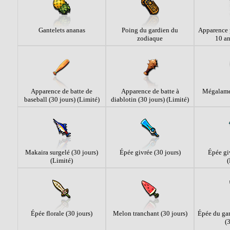
Gantelets ananas
Poing du gardien du
Apparence p
zodiaque
10 an
Apparence de batte de
Apparence de batte à
Mégalame
baseball (30 jours) (Limité)
diablotin (30 jours) (Limité)
Makaira surgelé (30 jours)
Épée givrée (30 jours)
Épée giv
(Limité)
(
Épée florale (30 jours)
Melon tranchant (30 jours)
Épée du ga
(