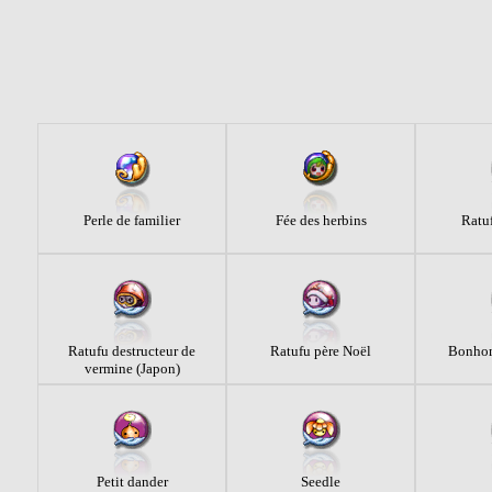
Perle de familier
Fée des herbins
Ratu
Ratufu destructeur de
Ratufu père Noël
Bonhom
vermine (Japon)
Petit dander
Seedle