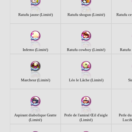
Ratufu jaune (Limité)
Ratufu shogun (Limité)
Ratufu ce
Inferno (Limité)
Ratufu cowboy (Limité)
Ratufu 
Marcheur (Limité)
Léo le Lâche (Limité)
Si
Aspirant diabolique Gratte
Perle de l'amiral Œil d'aigle
Perle du
(Limité)
(Limité)
Lucifé