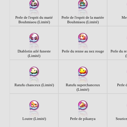
Perle de l'esprit du marié
Perle de l'esprit de la mariée
Me
Bouhmiaou (Limité)
Bouhmiaou (Limité)
Diablotin ailé funeste
Perle du renne au nez rouge
Perle du r
(Limité)
(
Ratufu chanceux (Limité)
Ratufu superchanceux
Perle 
(Limité)
Loutre (Limité)
Perle de pikanya
Sourice