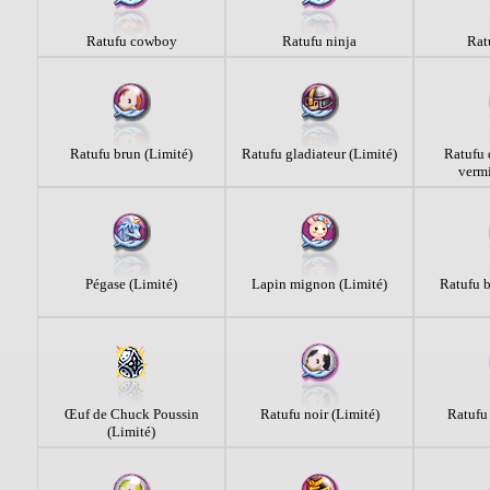
Ratufu cowboy
Ratufu ninja
Rat
Ratufu brun (Limité)
Ratufu gladiateur (Limité)
Ratufu 
vermi
Pégase (Limité)
Lapin mignon (Limité)
Ratufu b
Œuf de Chuck Poussin
Ratufu noir (Limité)
Ratufu 
(Limité)