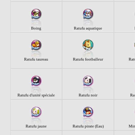
Boing
Ratufu aquatique
Ratufu taureau
Ratufu footballeur
Ratu
Ratufu d'unité spéciale
Ratufu noir
Ra
Ratufu jaune
Ratufu pirate (Eau)
Min