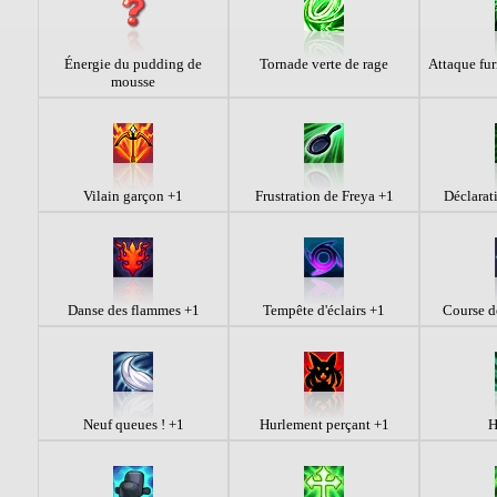
Énergie du pudding de
Tornade verte de rage
Attaque fur
mousse
Vilain garçon +1
Frustration de Freya +1
Déclarat
Danse des flammes +1
Tempête d'éclairs +1
Course de
Neuf queues ! +1
Hurlement perçant +1
H