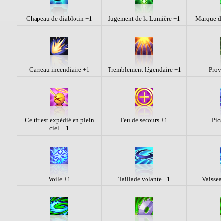
Chapeau de diablotin +1
Jugement de la Lumière +1
Marque d
Carreau incendiaire +1
Tremblement légendaire +1
Prov
Ce tir est expédié en plein
Feu de secours +1
Pic
ciel. +1
Voile +1
Taillade volante +1
Vaisse