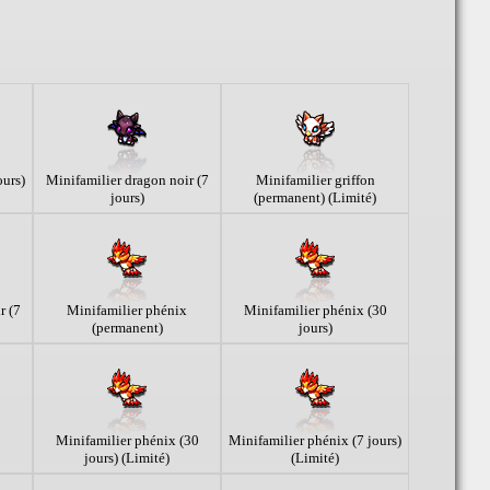
ours)
Minifamilier dragon noir (7
Minifamilier griffon
jours)
(permanent) (Limité)
r (7
Minifamilier phénix
Minifamilier phénix (30
(permanent)
jours)
Minifamilier phénix (30
Minifamilier phénix (7 jours)
jours) (Limité)
(Limité)