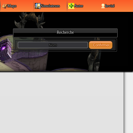
Maps
Simulateurs
Autre
Invité
Recherche
Confirmer