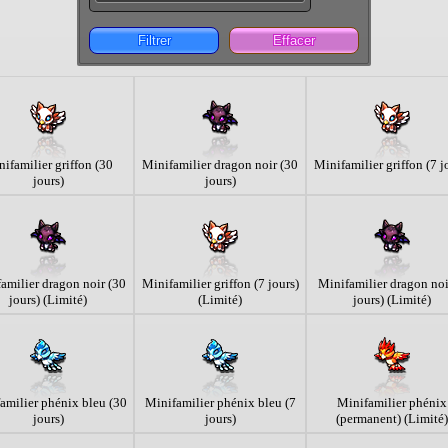
Filtrer
Effacer
ifamilier griffon (30
Minifamilier dragon noir (30
Minifamilier griffon (7 j
jours)
jours)
amilier dragon noir (30
Minifamilier griffon (7 jours)
Minifamilier dragon noi
jours) (Limité)
(Limité)
jours) (Limité)
amilier phénix bleu (30
Minifamilier phénix bleu (7
Minifamilier phénix
jours)
jours)
(permanent) (Limité)