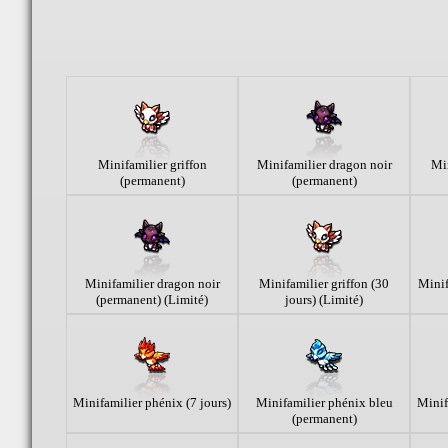
Minifamilier griffon
Minifamilier dragon noir
Min
(permanent)
(permanent)
Minifamilier dragon noir
Minifamilier griffon (30
Minif
(permanent) (Limité)
jours) (Limité)
Minifamilier phénix (7 jours)
Minifamilier phénix bleu
Minif
(permanent)