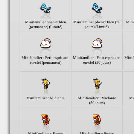
Minifamilier phénix bleu
Minifamilier phénix bleu (30
Mini
(permanent) (Limité)
jours) (Limité)
Minifamilier : Petit esprit arc-
Minifamilier : Petit esprit arc-
Minifa
en-ciel (permanent)
en-ciel (30 jours)
Minifamilier : Mielanie
Minifamilier : Mielanie
Mi
(30 jours)
Minifamilier « Poney
Minifamilier « Poney