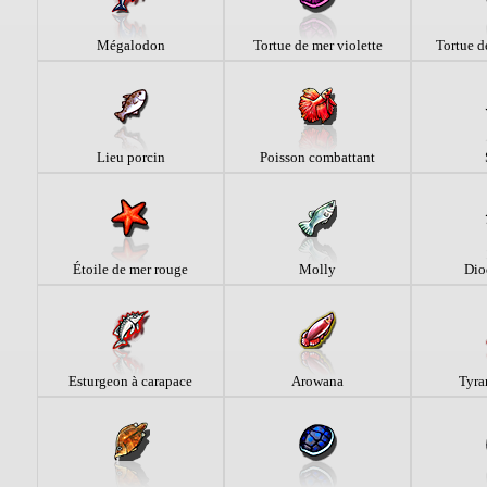
Mégalodon
Tortue de mer violette
Tortue d
Lieu porcin
Poisson combattant
Étoile de mer rouge
Molly
Dio
Esturgeon à carapace
Arowana
Tyra