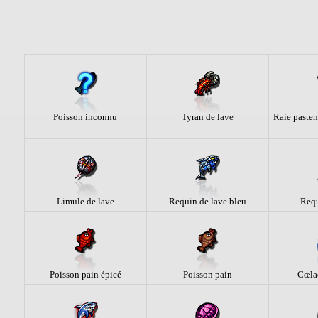
Poisson inconnu
Tyran de lave
Raie paste
Limule de lave
Requin de lave bleu
Requ
Poisson pain épicé
Poisson pain
Cœla