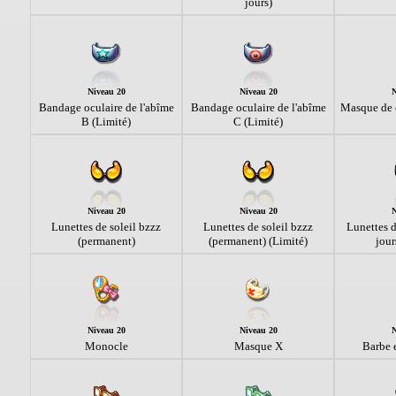
jours)
Niveau 20
Niveau 20
N
Bandage oculaire de l'abîme
Bandage oculaire de l'abîme
Masque de c
B (Limité)
C (Limité)
Niveau 20
Niveau 20
N
Lunettes de soleil bzzz
Lunettes de soleil bzzz
Lunettes d
(permanent)
(permanent) (Limité)
jour
Niveau 20
Niveau 20
N
Monocle
Masque X
Barbe 