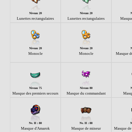
Niveau 20
Niveau 20
N
Lunettes rectangulaires
Lunettes rectangulaires
Masque
Niveau 20
Niveau 20
N
Monocle
Monocle
Masque du
Niveau 75
Niveau 80
N
Masque des premiers secours
Masque du commandant
Masqu
Nv. H : 80
Nv. H : 88
N
Masque d'Amarok
Masque de mineur
Masque de