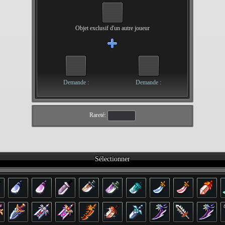
Objet exclusif d'un autre joueur
Demande :
Demande :
Rareté:
Sélectionner