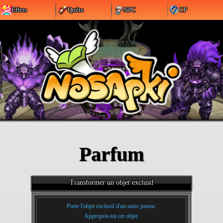
Effets
Quête
NPC
CP
Parfum
Transformer un objet exclusif
Porte l'objet exclusif d'un autre joueur.
Approprie-toi cet objet.