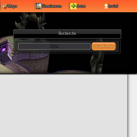
Maps
Simulateurs
Autre
Invité
Recherche
Confirmer