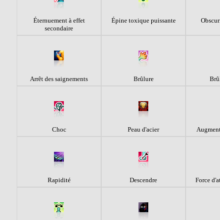
Éternuement à effet
Épine toxique puissante
Obscur
secondaire
Arrêt des saignements
Brûlure
Brû
Choc
Peau d'acier
Augment
Rapidité
Descendre
Force d'a