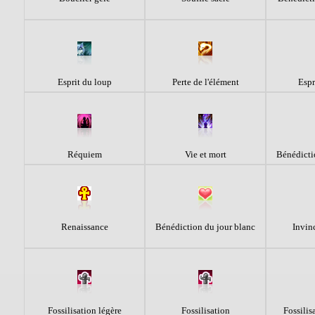
Esprit du loup
Perte de l'élément
Espr
Réquiem
Vie et mort
Bénédicti
Renaissance
Bénédiction du jour blanc
Invin
Fossilisation légère
Fossilisation
Fossilis