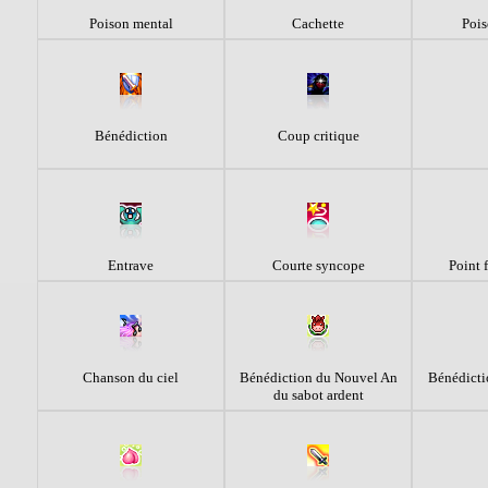
Poison mental
Cachette
Pois
Bénédiction
Coup critique
Entrave
Courte syncope
Point 
Chanson du ciel
Bénédiction du Nouvel An
Bénédicti
du sabot ardent