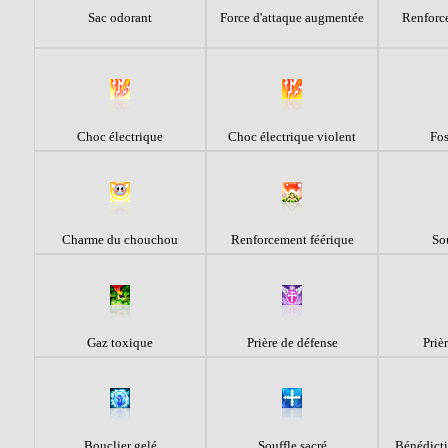
Sac odorant
Force d'attaque augmentée
Renforc
Choc électrique
Choc électrique violent
Fos
Charme du chouchou
Renforcement féérique
Sou
Gaz toxique
Prière de défense
Priè
Bouclier gelé
Souffle sacré
Bénédict