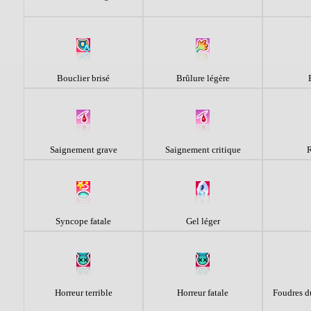
Bouclier brisé
Brûlure légère
Saignement grave
Saignement critique
R
Syncope fatale
Gel léger
Horreur terrible
Horreur fatale
Foudres d