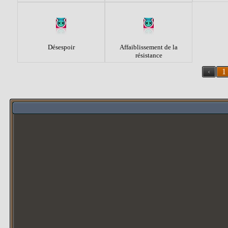
Désespoir
Affaiblissement de la
résistance
‹
1