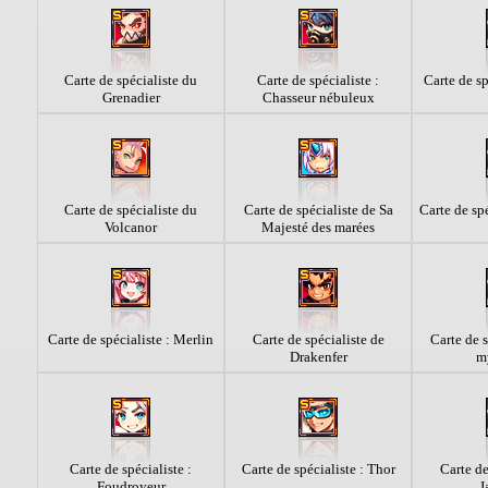
Carte de spécialiste du
Carte de spécialiste :
Carte de sp
Grenadier
Chasseur nébuleux
Carte de spécialiste du
Carte de spécialiste de Sa
Carte de sp
Volcanor
Majesté des marées
Carte de spécialiste : Merlin
Carte de spécialiste de
Carte de s
Drakenfer
m
Carte de spécialiste :
Carte de spécialiste : Thor
Carte de
Foudroyeur
J