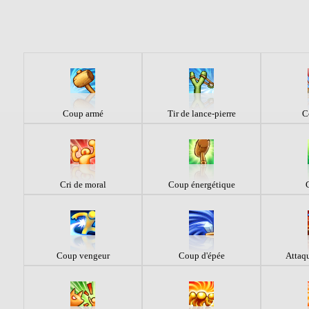
Coup armé
Tir de lance-pierre
C
Cri de moral
Coup énergétique
Coup vengeur
Coup d'épée
Attaqu