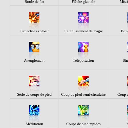
Boule de feu
Flèche glaciale
Miss
Projectile explosif
Rétablissement de magie
Bouc
Aveuglement
Téléportation
Si
Série de coups de pied
Coup de pied semi-circulaire
Coup d
Méditation
Coups de pied rapides
À