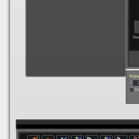
Dem
Régla
+
D