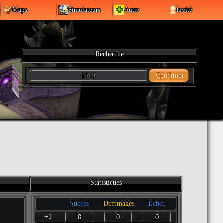
Maps
Simulateurs
Autre
Invité
Recherche
Confirmer
Statistiques
Succès
Dommages
Échec
+1