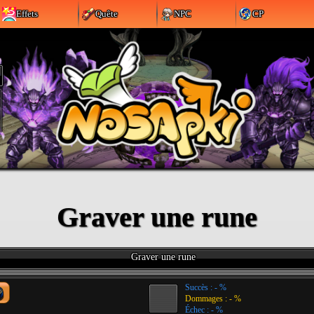
Effets
Quête
NPC
CP
Graver une rune
Graver une rune
Succès :
-
%
Dommages :
-
%
Échec :
-
%