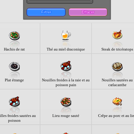
Filtrer
Effacer
Hachis de rat
Thé au miel draconique
Steak de tricératops
Plat étrange
Nouilles froides à la raie et au
Nouilles sautées au
poisson pain
cœlacanthe
lles froides sautées au
Lieu rouge sauté
Crêpe au porc et au li
poisson