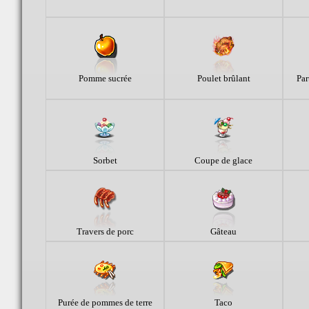
Pomme sucrée
Poulet brûlant
Par
Sorbet
Coupe de glace
Travers de porc
Gâteau
Purée de pommes de terre
Taco