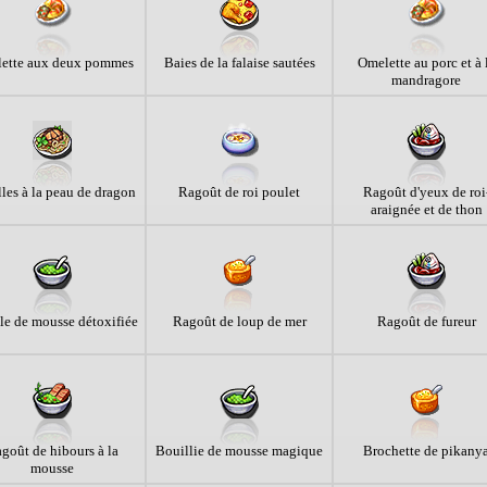
ette aux deux pommes
Baies de la falaise sautées
Omelette au porc et à 
mandragore
les à la peau de dragon
Ragoût de roi poulet
Ragoût d'yeux de roi
araignée et de thon
le de mousse détoxifiée
Ragoût de loup de mer
Ragoût de fureur
goût de hibours à la
Bouillie de mousse magique
Brochette de pikany
mousse