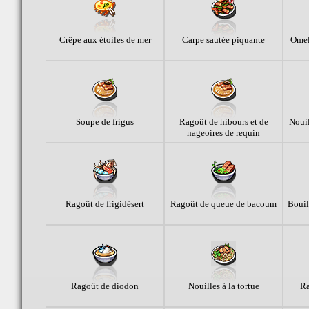
Crêpe aux étoiles de mer
Carpe sautée piquante
Omel
Soupe de frigus
Ragoût de hibours et de
Nouil
nageoires de requin
Ragoût de frigidésert
Ragoût de queue de bacoum
Bouil
Ragoût de diodon
Nouilles à la tortue
Ra