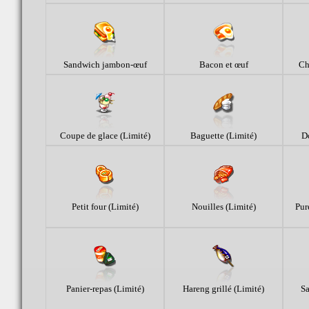
Sandwich jambon-œuf
Bacon et œuf
Ch
Coupe de glace (Limité)
Baguette (Limité)
Do
Petit four (Limité)
Nouilles (Limité)
Pur
Panier-repas (Limité)
Hareng grillé (Limité)
S