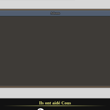
Adverts
Ils ont aidé Cous