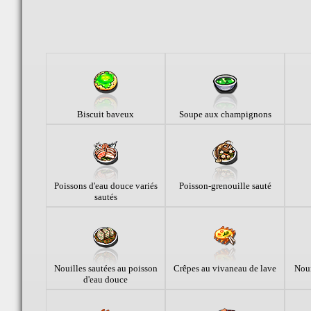
Biscuit baveux
Soupe aux champignons
Poissons d'eau douce variés
Poisson-grenouille sauté
sautés
Nouilles sautées au poisson
Crêpes au vivaneau de lave
Noui
d'eau douce