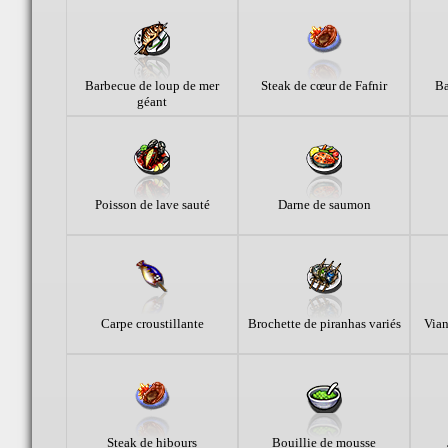
Barbecue de loup de mer
Steak de cœur de Fafnir
Ba
géant
Poisson de lave sauté
Darne de saumon
Carpe croustillante
Brochette de piranhas variés
Vian
Steak de hibours
Bouillie de mousse