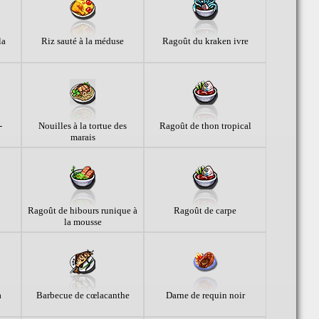
la
Riz sauté à la méduse
Ragoût du kraken ivre
-
Nouilles à la tortue des
Ragoût de thon tropical
marais
Ragoût de hibours runique à
Ragoût de carpe
la mousse
a
Barbecue de cœlacanthe
Darne de requin noir