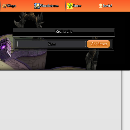
Maps
Simulateurs
Autre
Invité
Recherche
Confirmer