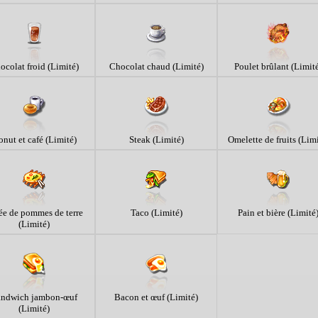
ocolat froid (Limité)
Chocolat chaud (Limité)
Poulet brûlant (Limit
nut et café (Limité)
Steak (Limité)
Omelette de fruits (Limi
ée de pommes de terre
Taco (Limité)
Pain et bière (Limité
(Limité)
andwich jambon-œuf
Bacon et œuf (Limité)
(Limité)