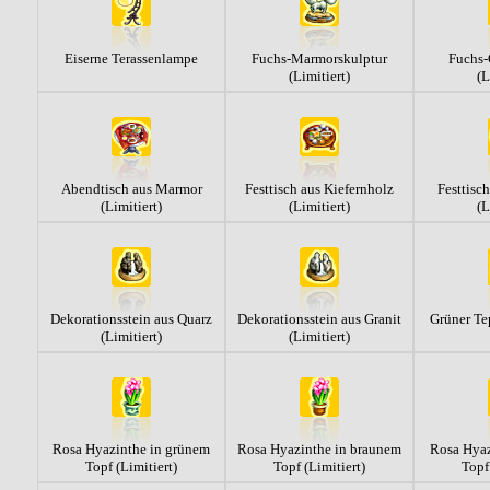
Eiserne Terassenlampe
Fuchs-Marmorskulptur
Fuchs-
(Limitiert)
(L
Abendtisch aus Marmor
Festtisch aus Kiefernholz
Festtisc
(Limitiert)
(Limitiert)
(L
Dekorationsstein aus Quarz
Dekorationsstein aus Granit
Grüner Tep
(Limitiert)
(Limitiert)
Rosa Hyazinthe in grünem
Rosa Hyazinthe in braunem
Rosa Hyaz
Topf (Limitiert)
Topf (Limitiert)
Topf