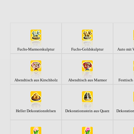
Fuchs-Marmorskulptur
Fuchs-Goldskulptur
Auto mit
Abendtisch aus Kirschholz
Abendtisch aus Marmor
Festtisch
Heller Dekorationsfelsen
Dekorationsstein aus Quarz
Dekoration