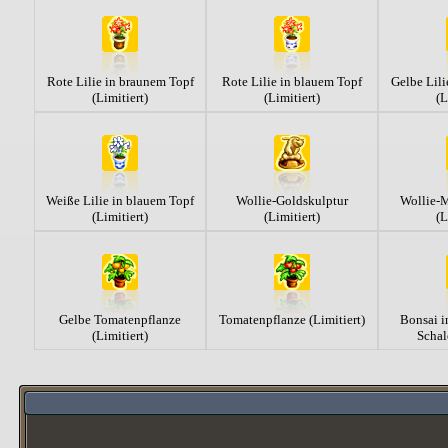
Rote Lilie in braunem Topf
Rote Lilie in blauem Topf
Gelbe Lili
(Limitiert)
(Limitiert)
(L
Weiße Lilie in blauem Topf
Wollie-Goldskulptur
Wollie-
(Limitiert)
(Limitiert)
(L
Gelbe Tomatenpflanze
Tomatenpflanze (Limitiert)
Bonsai i
(Limitiert)
Schal