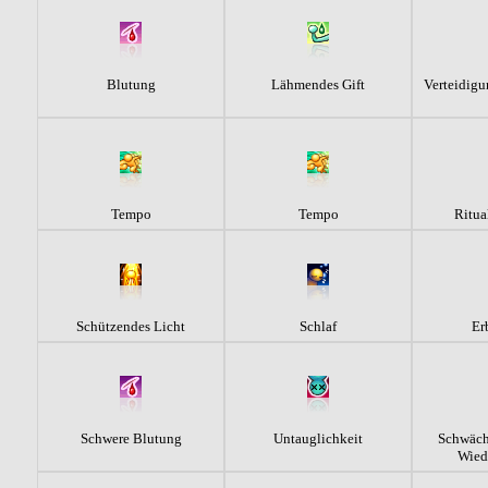
Blutung
Lähmendes Gift
Verteidigu
Tempo
Tempo
Ritua
Schützendes Licht
Schlaf
Er
Schwere Blutung
Untauglichkeit
Schwäch
Wied