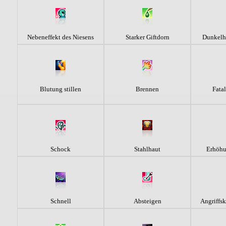
Nebeneffekt des Niesens
Starker Giftdorn
Dunkelh
Blutung stillen
Brennen
Fata
Schock
Stahlhaut
Erhöhu
Schnell
Absteigen
Angriffsk