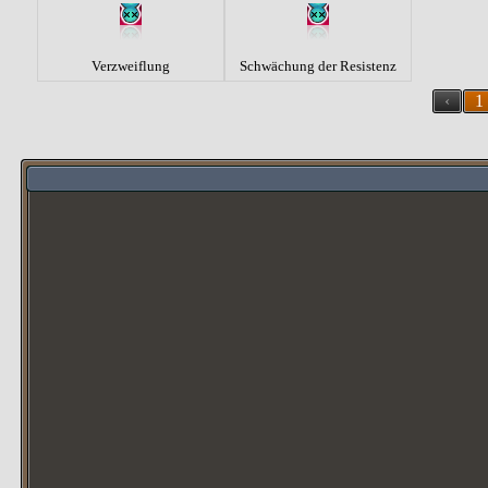
Verzweiflung
Schwächung der Resistenz
‹
1