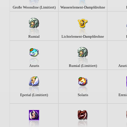
Große Woondine (Limitiert)
Wasserelement-Dampfdrohne
Rumial
Lichtelement-Dampfdrohne
Azuris
Rumial (Limitiert)
Azuri
Eperial (Limitiert)
Solaris
Ereni