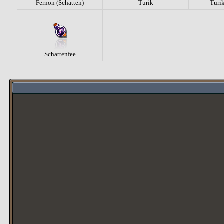
Fernon (Schatten)
Turik
Turik
Schattenfee