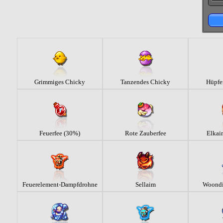
Grimmiges Chicky
Tanzendes Chicky
Hüpfe
Feuerfee (30%)
Rote Zauberfee
Elkaim
Feuerelement-Dampfdrohne
Sellaim
Woondin