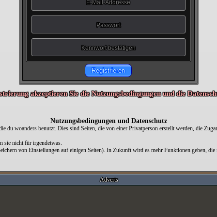
Registrieren
strierung akzeptieren Sie die Nutzungsbedingungen und die Datenschu
Nutzungsbedingungen und Datenschutz
 du woanders benutzt. Dies sind Seiten, die von einer Privatperson erstellt werden, die Zugan
sie nicht für irgendetwas.
chern von Einstellungen auf einigen Seiten). In Zukunft wird es mehr Funktionen geben, die 
Adverts