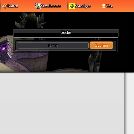
Karten
Simulatoren
Sonstiges
Gast
Suche
Suchen