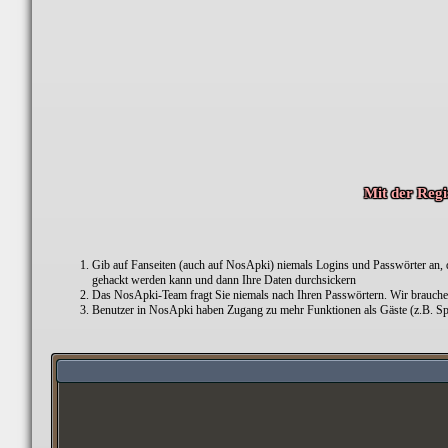
Mit der Regi
Gib auf Fanseiten (auch auf NosApki) niemals Logins und Passwörter an, die
gehackt werden kann und dann Ihre Daten durchsickern
Das NosApki-Team fragt Sie niemals nach Ihren Passwörtern. Wir brauchen 
Benutzer in NosApki haben Zugang zu mehr Funktionen als Gäste (z.B. Spei