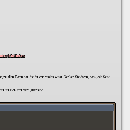
tzrichtlinien
g zu allen Daten hat, die du verwenden wirst. Denken Sie daran, dass jede Seite
nur für Benutzer verfügbar sind.