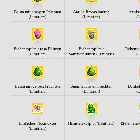
Baum mit orangen Früchten
Antike Bronzelaterne
Antike
(Limitiert)
(Limitiert)
(L
Eichentopf mit rosa Blumen
Eichentopf mit
Eichento
(Limitiert)
Sommerblumen (Limitiert)
(L
Baum mit gelben Früchten
Baum mit roten Früchten
Dunkel
(Limitiert)
(Limitiert)
(L
Einfaches Picknickset
Hamsterskulptur (Limitiert)
Elefantensk
(Limitiert)