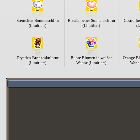
Sternchen-Sonnenschirm
Rosafarbener Sonnenschirm
Gestreift
(Limitiert)
(Limitiert)
(L
Dryaden-Bronzeskulptur
Bunte Blumen in weißer
Orange Bl
(Limitiert)
Wanne (Limitiert)
Wanne