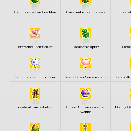
Baum mit gelben Früchten
Baum mit roten Früchten
Dunkel
Einfaches Picknickset
Hamsterskulptur
Elefa
Sternchen-Sonnenschirm
Rosafarbener Sonnenschirm
Gestreift
Dryaden-Bronzeskulptur
Bunte Blumen in weißer
Orange Bl
Wanne