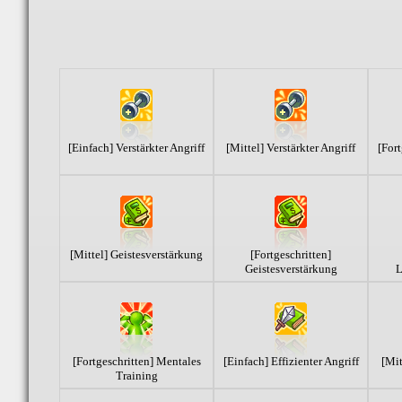
[Einfach] Verstärkter Angriff
[Mittel] Verstärkter Angriff
[Fort
[Mittel] Geistesverstärkung
[Fortgeschritten]
Geistesverstärkung
L
[Fortgeschritten] Mentales
[Einfach] Effizienter Angriff
[Mit
Training