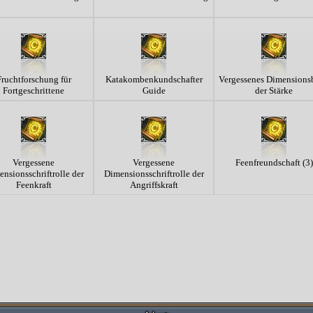
Fruchtforschung für
Katakombenkundschafter
Vergessenes Dimensions
Fortgeschrittene
Guide
der Stärke
Vergessene
Vergessene
Feenfreundschaft (3)
nsionsschriftrolle der
Dimensionsschriftrolle der
Feenkraft
Angriffskraft