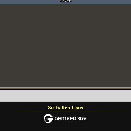
Adverts
Sie halfen Cous