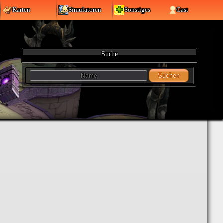
Karten
Simulatoren
Sonstiges
Gast
Suche
Suchen