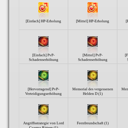
[Einfach] HP-Erholung
[Mittel] HP-Erholung
[
[Einfach] PvP-
[Mittel] PvP-
[F
Schadenserhöhung
Schadenserhöhung
[Hervorragend] PvP-
Memorial des vergessenen
Mem
Verteidigungserhöhung
Helden D (1)
Angriffsstrategie von Lord
Feenfreundschaft (1)
Cuarrys Rittern (1)