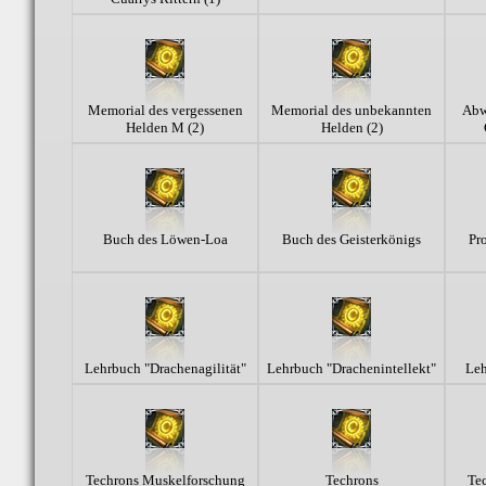
Memorial des vergessenen
Memorial des unbekannten
Abw
Helden M (2)
Helden (2)
Buch des Löwen-Loa
Buch des Geisterkönigs
Pr
Lehrbuch "Drachenagilität"
Lehrbuch "Drachenintellekt"
Leh
Techrons Muskelforschung
Techrons
Te