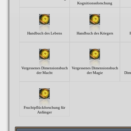
Kognitionssforschung
Handbuch des Lebens
Handbuch des Kriegers
Vergessenes Dimensionsbuch
Vergessenes Dimensionsbuch
der Macht
der Magie
Dime
Fruchtpflückforschung für
Anfänger