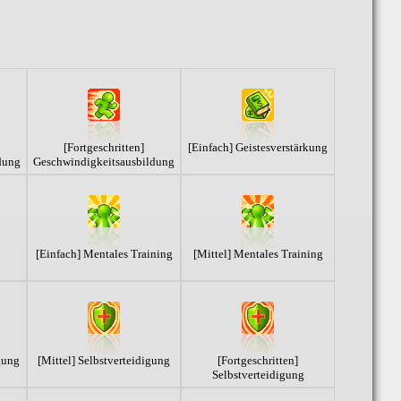
[Fortgeschritten]
[Einfach] Geistesverstärkung
dung
Geschwindigkeitsausbildung
[Einfach] Mentales Training
[Mittel] Mentales Training
gung
[Mittel] Selbstverteidigung
[Fortgeschritten]
Selbstverteidigung