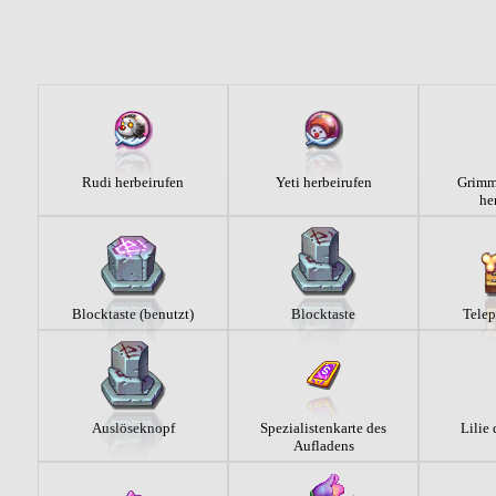
Rudi herbeirufen
Yeti herbeirufen
Grimm
he
Blocktaste (benutzt)
Blocktaste
Tele
Auslöseknopf
Spezialistenkarte des
Lilie 
Aufladens