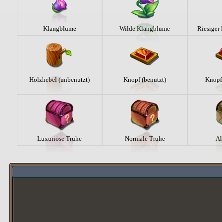
Klangblume
Wilde Klangblume
Riesiger
Holzhebel (unbenutzt)
Knopf (benutzt)
Knopf
Luxuriöse Truhe
Normale Truhe
Al