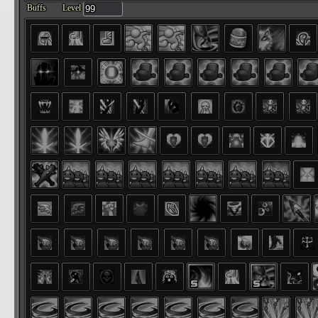
Buffs
Level