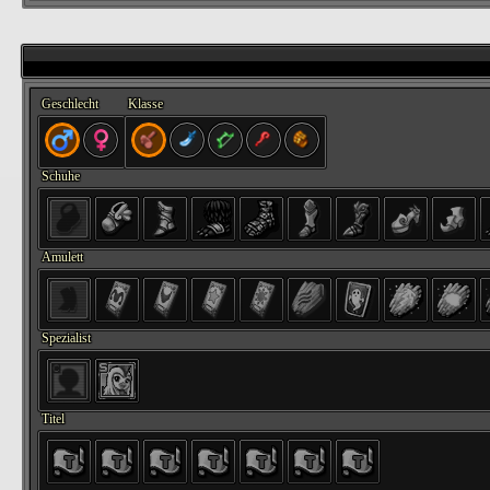
Geschlecht
Klasse
Schuhe
Amulett
Spezialist
Titel