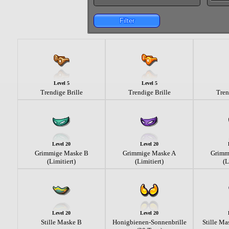
Filter
Level 5
Level 5
Trendige Brille
Trendige Brille
Tren
Level 20
Level 20
Grimmige Maske B
Grimmige Maske A
Grimm
(Limitiert)
(Limitiert)
(L
Level 20
Level 20
Stille Maske B
Honigbienen-Sonnenbrille
Stille Ma