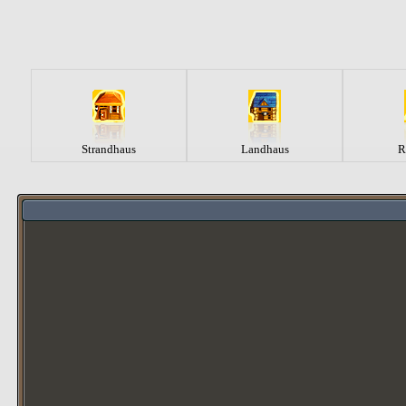
Strandhaus
Landhaus
R