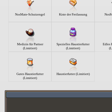
NosMate-Schutzengel
Kiste der Freilassung
NosM
Medizin für Partner
Spezielles Haustierfutter
Edles H
(Limitiert)
(Limitiert)
(L
Gutes Haustierfutter
Haustierfutter (Limitiert)
(Limitiert)