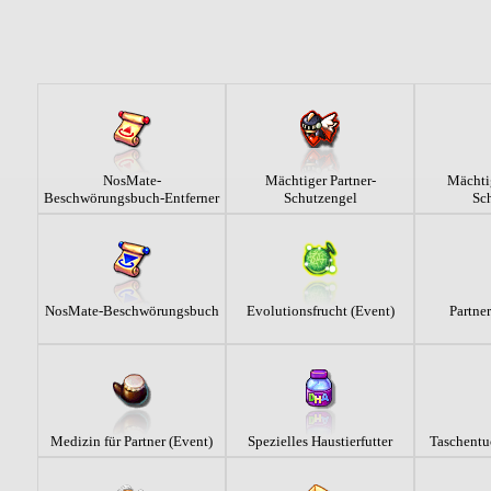
NosMate-
Mächtiger Partner-
Mächti
Beschwörungsbuch-Entferner
Schutzengel
Sc
NosMate-Beschwörungsbuch
Evolutionsfrucht (Event)
Partne
Medizin für Partner (Event)
Spezielles Haustierfutter
Taschentu